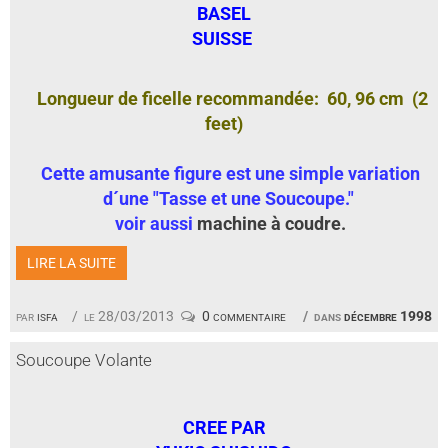
BASEL
SUISSE
Longueur de ficelle recommandée: 60, 96 cm (2
feet)
Cette amusante figure est une simple variation
d´une "Tasse et une Soucoupe."
voir aussi
machine à coudre
.
LIRE LA SUITE
par
isfa
le 28/03/2013
0 commentaire
dans
décembre 1998
Soucoupe Volante
CREE PAR