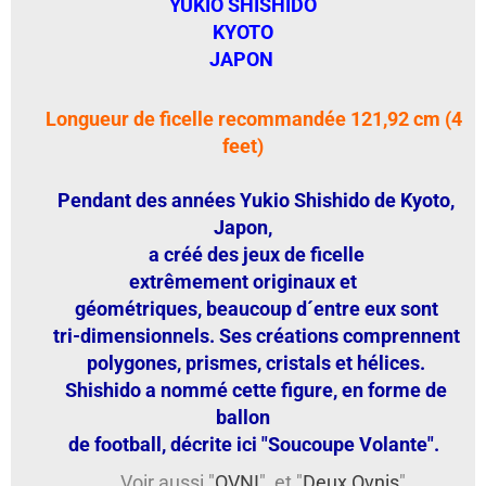
YUKIO SHISHIDO
KYOTO
JAPON
Longueur de ficelle recommandée 121,92 cm (4
feet)
Pendant des années Yukio Shishido de Kyoto,
Japon,
a créé des jeux de ficelle
extrêmement
originaux et
géométriques, beaucoup d´entre eux sont
tri-dimensionnels. Ses créations comprennent
polygones, prismes, cristals et hélices.
Shishido a nommé cette figure, en forme de
ballon
de football, décrite ici "Soucoupe Volante".
Voir aussi "
OVNI
" et "
Deux Ovnis
"