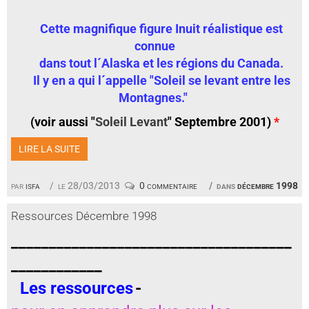
Cette magnifique figure Inuit réalistique est
connue
dans tout l´Alaska et les régions du Canada.
Il y en a qui l´appelle "Soleil se levant entre les
Montagnes."
(voir aussi "
Soleil Levant
" Septembre 2001)
*
LIRE LA SUITE
par
isfa
le 28/03/2013
0 commentaire
dans
décembre 1998
Ressources Décembre 1998
_____________________________________
____________
Les ressources
-