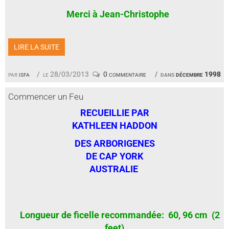
Merci à Jean-Christophe
LIRE LA SUITE
par
isfa
le 28/03/2013
0 commentaire
dans
décembre 1998
Commencer un Feu
RECUEILLIE PAR
KATHLEEN HADDON
DES ARBORIGENES
DE CAP YORK
AUSTRALIE
Longueur de ficelle recommandée: 60, 96 cm (2
feet)