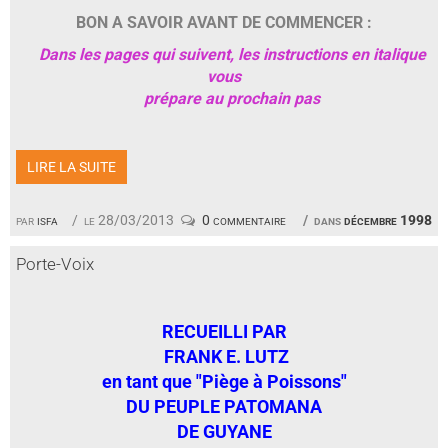
BON A SAVOIR AVANT DE COMMENCER :
Dans les pages qui suivent, les instructions en italique
vous
prépare au prochain pas
LIRE LA SUITE
par
isfa
le 28/03/2013
0 commentaire
dans
décembre 1998
Porte-Voix
RECUEILLI PAR
FRANK E. LUTZ
en tant que "Piège à Poissons"
DU PEUPLE PATOMANA
DE GUYANE