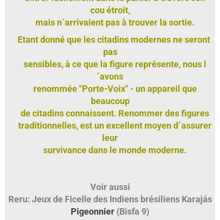
cou étroit,
mais n´arrivaient pas à trouver la sortie.
Etant donné que les citadins modernes ne seront
pas
sensibles, à ce que la figure représente, nous l
´avons
renommée "Porte-Voix" - un appareil que
beaucoup
de citadins connaissent. Renommer des figures
traditionnelles, est un excellent moyen d´assurer
leur
survivance dans le monde moderne.
Voir aussi
Reru: Jeux de Ficelle des Indiens brésiliens Karajás
Pigeonnier
(Bisfa 9)