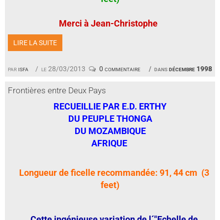
Merci à Jean-Christophe
LIRE LA SUITE
par
isfa
le 28/03/2013
0 commentaire
dans
décembre 1998
Frontières entre Deux Pays
RECUEILLIE PAR E.D. ERTHY
DU PEUPLE THONGA
DU MOZAMBIQUE
AFRIQUE
Longueur de ficelle recommandée: 91, 44 cm (3
feet)
Cette ingénieuse variation de l´"Echelle de