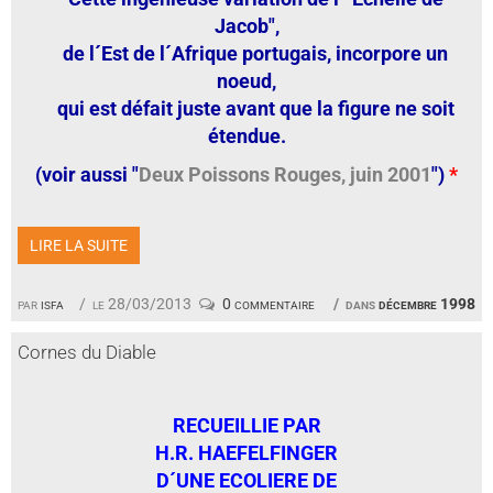
Jacob",
de l´Est de l´Afrique portugais, incorpore un
noeud,
qui est défait juste avant que la figure ne soit
étendue.
(voir aussi "
Deux Poissons Rouges, juin 2001
")
*
LIRE LA SUITE
par
isfa
le 28/03/2013
0 commentaire
dans
décembre 1998
Cornes du Diable
RECUEILLIE PAR
H.R. HAEFELFINGER
D´UNE ECOLIERE DE