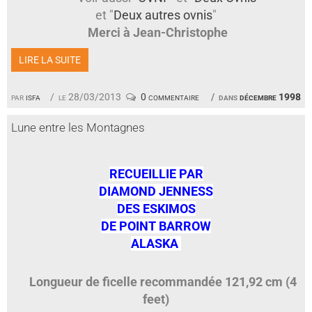
et "
Deux autres ovnis
"
Merci à Jean-Christophe
LIRE LA SUITE
par
isfa
le 28/03/2013
0 commentaire
dans
décembre 1998
Lune entre les Montagnes
RECUEILLIE PAR
DIAMOND JENNESS
DES ESKIMOS
DE POINT BARROW
ALASKA
Longueur de ficelle recommandée 121,92 cm (4
feet)