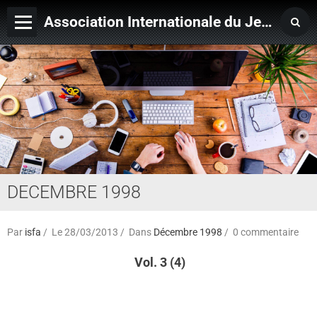
Association Internationale du Jeu de Ficelle
Page d'accueil
Derniers ajouts
DECEMBRE 1998
Par
isfa
Le 28/03/2013
Dans
Décembre 1998
0 commentaire
Vol. 3 (4)