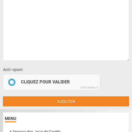
Anti-spam
CLIQUEZ POUR VALIDER
IconCaptcha ©
AJOUTER
MENU
A Propos des Jeux de Ficelle