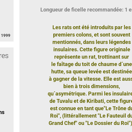
Longueur de ficelle recommandée: 1 
Les rats ont été introduits par les
premiers colons, et sont souvent
 1999
mentionnés, dans leurs légendes
insulaires. Cette figure originale
res
représente un rat, trottinant sur
le faîtage du toit de chaume d´une
hutte, sa queue levée est destinée
à gagner de la vitesse. Elle est aus
bien à trois dimensions,
qu´asymétrique. Parmi les insulair
de Tuvalu et de Kiribati, cette figur
est connue en tant que"Le Trône d
ns
Roi", (littérallement "Le Fauteuil d
Grand Chef" ou "Le Dossier du Roi")