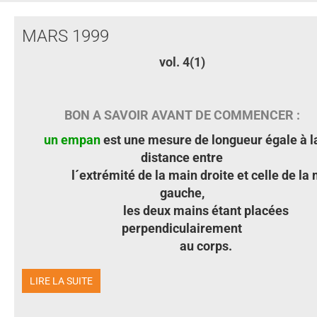
MARS 1999
vol. 4(1)
BON A SAVOIR AVANT DE COMMENCER :
un empan
est une mesure de longueur égale à l
distance entre
l´extrémité de la main droite et celle de la 
gauche,
les deux mains étant placées
perpendiculairement
au corps.
LIRE LA SUITE