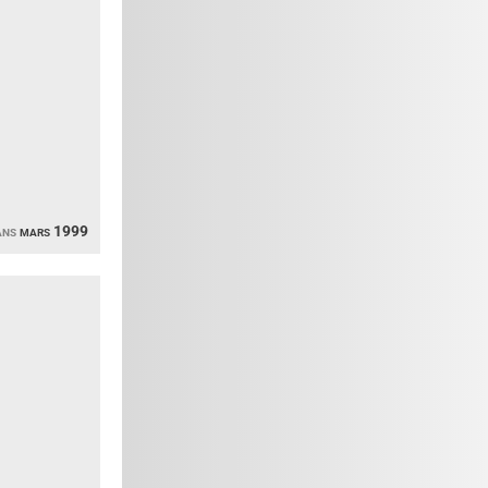
ans
mars 1999