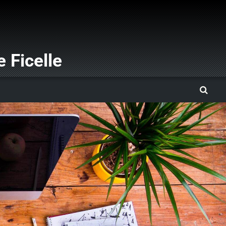
 Ficelle