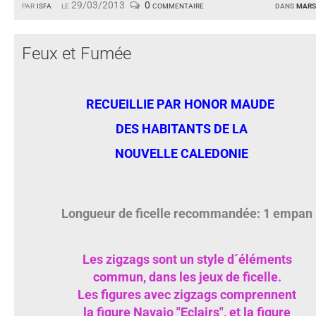
par
isfa
le 29/03/2013
0 commentaire
dans
mars
Feux et Fumée
RECUEILLIE PAR HONOR MAUDE
DES HABITANTS DE LA
NOUVELLE CALEDONIE
Longueur de ficelle recommandée: 1 empan
Les zigzags sont un style d´éléments
commun, dans les jeux de ficelle.
Les figures avec zigzags comprennent
la figure Navajo "Eclairs", et la figure