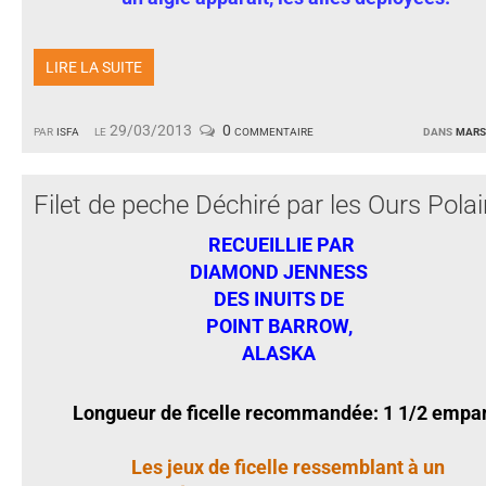
LIRE LA SUITE
par
isfa
le 29/03/2013
0 commentaire
dans
mars
Filet de peche Déchiré par les Ours Polai
RECUEILLIE PAR
DIAMOND JENNESS
DES INUITS DE
POINT BARROW,
ALASKA
Longueur de ficelle recommandée: 1 1/2 empa
Les jeux de ficelle ressemblant à un