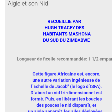
Aigle et son Nid
RECUEILLIE PAR
HUGH TRACEY DES
HABITANTS MASHONA
DU SUD DU ZIMBABWE
Longueur de ficelle recommandée: 1 1/2 empa
Cette figure Africaine est, encore,
une autre variation ingénieuse de
l´Echelle de Jacob" (le logo d´ISFA).
D´abord un nid tri-dimensionnel est
formé. Puis, en libérant les boucles
des pouces le nid disparaît, et
un aigle apparaît, les ailes déployées.