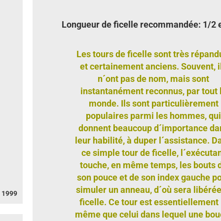
Longueur de ficelle recommandée: 1/2
Les tours de ficelle sont très répand
et certainement anciens. Souvent, i
n´ont pas de nom, mais sont
instantanément reconnus, par tout 
monde. Ils sont particulièrement
populaires parmi les hommes, qui
donnent beaucoup d´importance da
leur habilité, à duper l´assistance. D
ce simple tour de ficelle, l´exécuta
touche, en même temps, les bouts 
son pouce et de son index gauche p
simuler un anneau, d´où sera libérée
 1999
ficelle. Ce tour est essentiellement 
même que celui dans lequel une bou