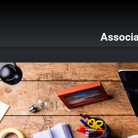
Associa