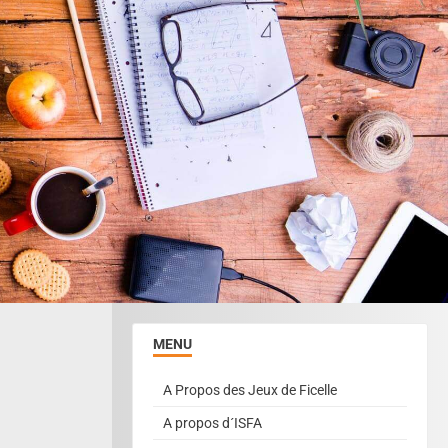
MENU
A Propos des Jeux de Ficelle
A propos d´ISFA