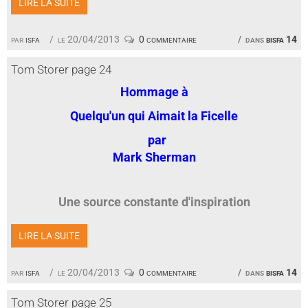
LIRE LA SUITE
par
isfa
le 20/04/2013
0 commentaire
dans
bisfa 14
Tom Storer page 24
Hommage à
Quelqu'un qui Aimait la Ficelle
par
Mark Sherman
Une source constante d'inspiration
LIRE LA SUITE
par
isfa
le 20/04/2013
0 commentaire
dans
bisfa 14
Tom Storer page 25