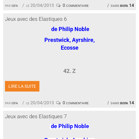
par
isfa
le 20/04/2013
0 commentaire
dans
bisfa 14
Jeux avec des Elastiques 6
de Philip Noble
Prestwick, Ayrshire,
Ecosse
42. Z
LIRE LA SUITE
par
isfa
le 20/04/2013
0 commentaire
dans
bisfa 14
Jeux avec des Elastiques 7
de Philip Noble