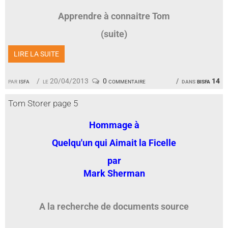
Apprendre à connaitre Tom
(suite)
LIRE LA SUITE
par
isfa
le 20/04/2013
0 commentaire
dans
bisfa 14
Tom Storer page 5
Hommage à
Quelqu'un qui Aimait la Ficelle
par
Mark Sherman
A la recherche de documents source