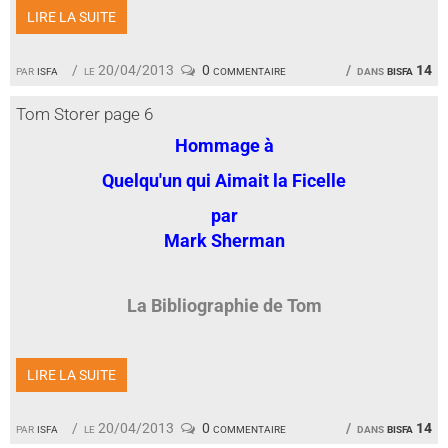
LIRE LA SUITE
par
isfa
le 20/04/2013
0 commentaire
dans
bisfa 14
Tom Storer page 6
Hommage à
Quelqu'un qui Aimait la Ficelle
par
Mark Sherman
La Bibliographie de Tom
LIRE LA SUITE
par
isfa
le 20/04/2013
0 commentaire
dans
bisfa 14