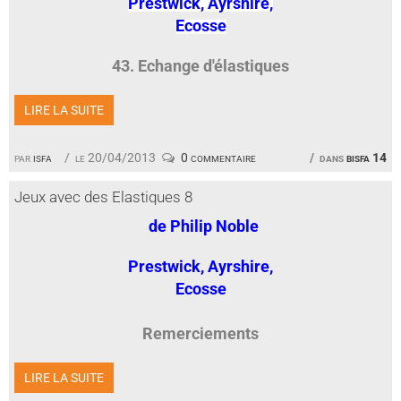
Prestwick, Ayrshire,
Ecosse
43. Echange d'élastiques
LIRE LA SUITE
par
isfa
le 20/04/2013
0 commentaire
dans
bisfa 14
Jeux avec des Elastiques 8
de Philip Noble
Prestwick, Ayrshire,
Ecosse
Remerciements
LIRE LA SUITE