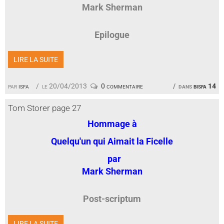
Mark Sherman
Epilogue
LIRE LA SUITE
par
isfa
le 20/04/2013
0 commentaire
dans
bisfa 14
Tom Storer page 27
Hommage à
Quelqu'un qui Aimait la Ficelle
par
Mark Sherman
Post-scriptum
LIRE LA SUITE