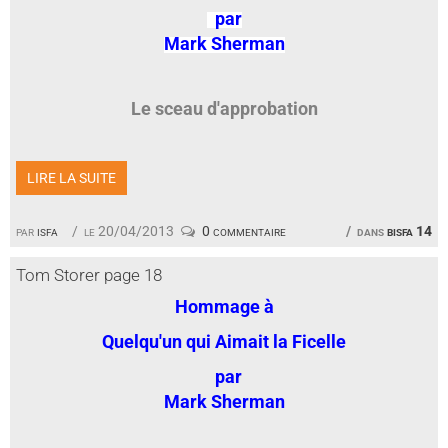
par
Mark Sherman
Le sceau d'approbation
LIRE LA SUITE
par
isfa
le 20/04/2013
0 commentaire
dans
bisfa 14
Tom Storer page 18
Hommage à
Quelqu'un qui Aimait la Ficelle
par
Mark Sherman