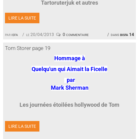
Tartoruterjuk et autres
LIRE LA SUITE
par
isfa
le 20/04/2013
0 commentaire
dans
bisfa 14
Tom Storer page 19
Hommage à
Quelqu'un qui Aimait la Ficelle
par
Mark Sherman
Les journées étoilées hollywood de Tom
LIRE LA SUITE