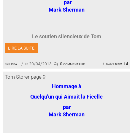
par
Mark Sherman
Le soutien silencieux de Tom
LIRE LA SUITE
par
isfa
le 20/04/2013
0 commentaire
dans
bisfa 14
Tom Storer page 9
Hommage à
Quelqu'un qui Aimait la Ficelle
par
Mark Sherman