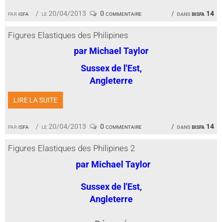
par
isfa
le 20/04/2013
0 commentaire
dans
bisfa 14
Figures Elastiques des Philipines
par Michael Taylor
Sussex de l'Est,
Angleterre
LIRE LA SUITE
par
isfa
le 20/04/2013
0 commentaire
dans
bisfa 14
Figures Elastiques des Philipines 2
par Michael Taylor
Sussex de l'Est,
Angleterre