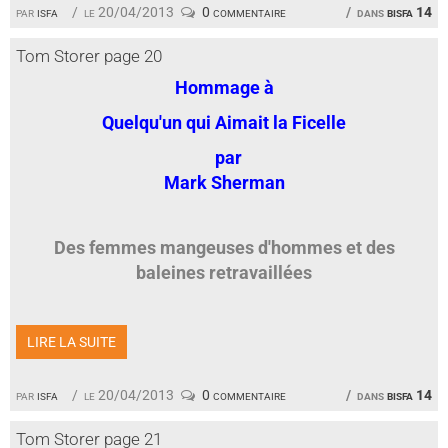
par
isfa
le 20/04/2013
0 commentaire
dans
bisfa 14
Tom Storer page 20
Hommage à
Quelqu'un qui Aimait la Ficelle
par
Mark Sherman
Des femmes mangeuses d'hommes et des
baleines retravaillées
LIRE LA SUITE
par
isfa
le 20/04/2013
0 commentaire
dans
bisfa 14
Tom Storer page 21