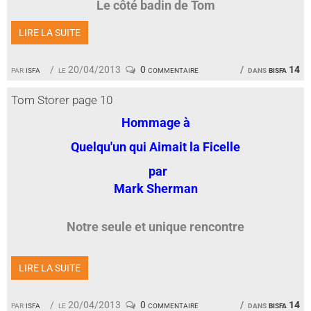
Le côté badin de Tom
LIRE LA SUITE
par
isfa
le 20/04/2013
0 commentaire
dans
bisfa 14
Tom Storer page 10
Hommage à
Quelqu'un qui Aimait la Ficelle
par
Mark Sherman
Notre seule et unique rencontre
LIRE LA SUITE
par
isfa
le 20/04/2013
0 commentaire
dans
bisfa 14