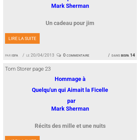
Mark Sherman
Un cadeau pour jim
LIRE LA SUITE
par
isfa
le 20/04/2013
0 commentaire
dans
bisfa 14
Tom Storer page 23
Hommage à
Quelqu'un qui Aimait la Ficelle
par
Mark Sherman
Récits des mille et une nuits