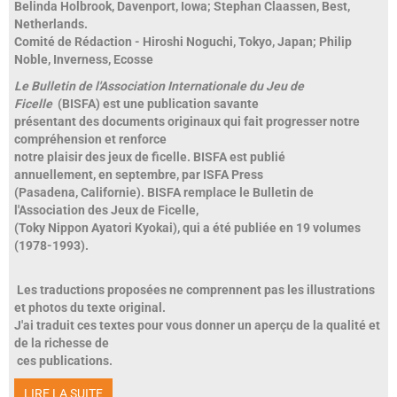
Belinda Holbrook, Davenport, Iowa;
Stephan Claassen, Best,
Netherlands.
Comité de Rédaction
- Hiroshi Noguchi, Tokyo, Japan; Philip
Noble, Inverness, Ecosse
Le Bulletin de l'Association Internationale du Jeu de
Ficelle
(BISFA) est une publication savante
présentant des documents originaux qui fait progresser notre
compréhension et renforce
notre plaisir des jeux de ficelle. BISFA est publié
annuellement, en septembre, par ISFA Press
(Pasadena, Californie). BISFA remplace le Bulletin de
l'Association des Jeux de Ficelle,
(Toky Nippon Ayatori Kyokai), qui a été publiée en
19 volumes
(1978-1993).
Les traductions proposées ne comprennent pas les illustrations
et photos du texte original.
J'ai traduit ces textes pour vous donner un aperçu de la qualité et
de la richesse de
ces publications.
LIRE LA SUITE