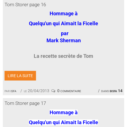
Tom Storer page 16
Hommage à
Quelqu'un qui Aimait la Ficelle
par
Mark Sherman
La recette secrète de Tom
LIRE LA SUITE
par
isfa
le 20/04/2013
0 commentaire
dans
bisfa 14
Tom Storer page 17
Hommage à
Quelqu'un qui Aimait la Ficelle