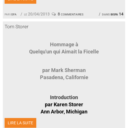
par
isfa
le 20/04/2013
8 commentaires
dans
bisfa 14
Tom Storer
Hommage à
Quelqu'un qui Aimait la Ficelle
par Mark Sherman
Pasadena, Californie
Introduction
par Karen Storer
Ann Arbor, Michigan
LIRE LA SUITE