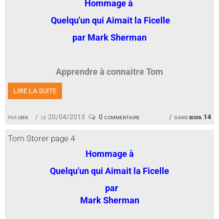
Hommage à
Quelqu'un qui Aimait la Ficelle
par Mark Sherman
Apprendre à connaitre Tom
LIRE LA SUITE
par
isfa
le 20/04/2013
0 commentaire
dans
bisfa 14
Tom Storer page 4
Hommage à
Quelqu'un qui Aimait la Ficelle
par
Mark Sherman