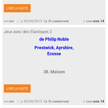
LIRE LA SUITE
par
isfa
le 20/04/2013
0 commentaire
dans
bisfa 14
Jeux avec des Elastiques 2
de Philip Noble
Prestwick, Ayrshire,
Ecosse
38. Maison
LIRE LA SUITE
par
isfa
le 20/04/2013
0 commentaire
dans
bisfa 14