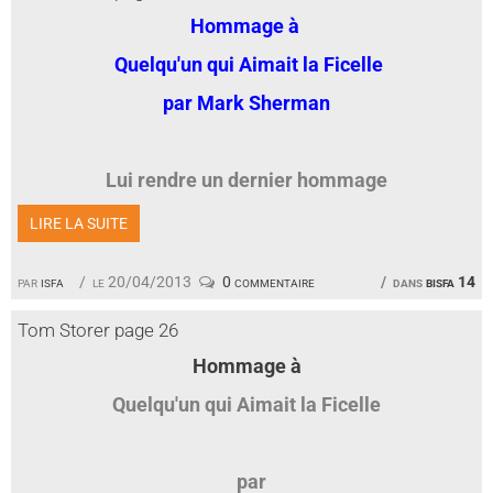
Hommage à
Quelqu'un qui Aimait la Ficelle
par Mark Sherman
Lui rendre un dernier hommage
LIRE LA SUITE
par
isfa
le 20/04/2013
0 commentaire
dans
bisfa 14
Tom Storer page 26
Hommage à
Quelqu'un qui Aimait la Ficelle
par