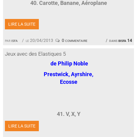
40. Carotte, Banane, Aéroplane
LIRE LA SUITE
par
isfa
le 20/04/2013
0 commentaire
dans
bisfa 14
Jeux avec des Elastiques 5
de Philip Noble
Prestwick, Ayrshire,
Ecosse
41. V, X, Y
LIRE LA SUITE