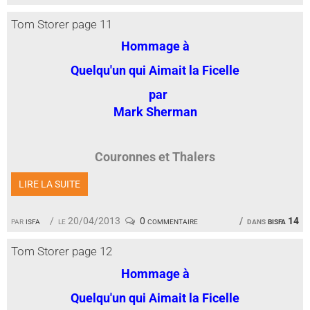
Tom Storer page 11
Hommage à
Quelqu'un qui Aimait la Ficelle
par
Mark Sherman
Couronnes et Thalers
LIRE LA SUITE
par
isfa
le 20/04/2013
0 commentaire
dans
bisfa 14
Tom Storer page 12
Hommage à
Quelqu'un qui Aimait la Ficelle