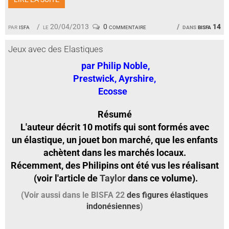
par
isfa
le 20/04/2013
0 commentaire
dans
bisfa 14
Jeux avec des Elastiques
par Philip Noble,
Prestwick, Ayrshire,
Ecosse
Résumé
L'auteur décrit 10 motifs qui sont formés avec
un élastique, un jouet bon marché, que les enfants
achètent dans les marchés locaux.
Récemment, des Philipins ont été vus les réalisant
(voir l'article de
Taylor
dans ce volume).
(Voir aussi dans le BISFA 22
des figures élastiques
indonésiennes
)