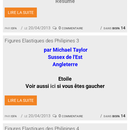
Résumé
LIRE LA SUITE
par
isfa
le 20/04/2013
0 commentaire
dans
bisfa 14
Figures Elastiques des Philipines 3
par Michael Taylor
Sussex de l'Est
Angleterre
Etoile
Voir aussi
ici
si vous êtes gaucher
LIRE LA SUITE
par
isfa
le 20/04/2013
0 commentaire
dans
bisfa 14
Figures Elastiques des Philipines 4