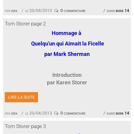
par
isfa
le 20/04/2013
0 commentaire
dans
bisfa 14
Tom Storer page 2
Hommage à
Quelqu'un qui Aimait la Ficelle
par Mark Sherman
Introduction
par Karen Storer
LIRE LA SUITE
par
isfa
le 20/04/2013
0 commentaire
dans
bisfa 14
Tom Storer page 3