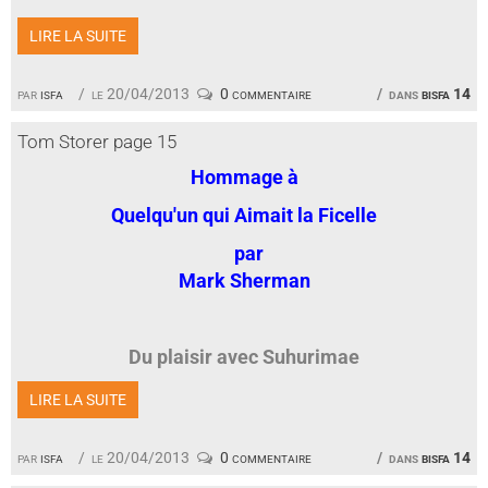
LIRE LA SUITE
par
isfa
le 20/04/2013
0 commentaire
dans
bisfa 14
Tom Storer page 15
Hommage à
Quelqu'un qui Aimait la Ficelle
par
Mark Sherman
Du plaisir avec Suhurimae
LIRE LA SUITE
par
isfa
le 20/04/2013
0 commentaire
dans
bisfa 14