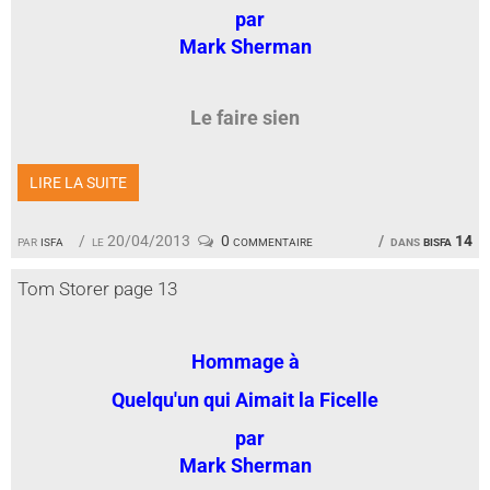
par
Mark Sherman
Le faire sien
LIRE LA SUITE
par
isfa
le 20/04/2013
0 commentaire
dans
bisfa 14
Tom Storer page 13
Hommage à
Quelqu'un qui Aimait la Ficelle
par
Mark Sherman