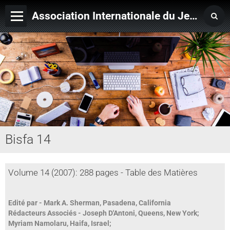
Association Internationale du Jeu de Ficelle
Page d'accueil
Derniers ajouts
Bisfa 14
Volume 14 (2007): 288 pages - Table des Matières
Edité par
- Mark A. Sherman, Pasadena, California
Rédacteurs Associés
- Joseph D'Antoni, Queens, New York;
Myriam Namolaru, Haifa, Israel;