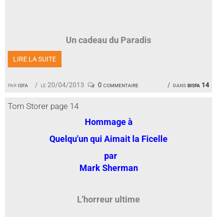
Un cadeau du Paradis
LIRE LA SUITE
par
isfa
le 20/04/2013
0 commentaire
dans
bisfa 14
Tom Storer page 14
Hommage à
Quelqu'un qui Aimait la Ficelle
par
Mark Sherman
L'horreur ultime